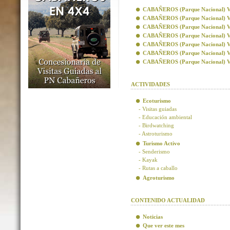
CABAÑEROS (Parque Nacional) Visi
CABAÑEROS (Parque Nacional) Vis
CABAÑEROS (Parque Nacional) Visi
CABAÑEROS (Parque Nacional) Visi
CABAÑEROS (Parque Nacional) Vis
CABAÑEROS (Parque Nacional) Vis
CABAÑEROS (Parque Nacional) Visi
ACTIVIDADES
Ecoturismo
- Visitas guiadas
- Educación ambiental
- Birdwatching
- Astroturismo
Turismo Activo
- Senderismo
- Kayak
- Rutas a caballo
Agroturismo
CONTENIDO ACTUALIDAD
Noticias
Que ver este mes