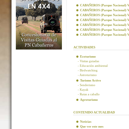
CABAÑEROS (Parque Nacional) Visi
CABAÑEROS (Parque Nacional) Vis
CABAÑEROS (Parque Nacional) Visi
CABAÑEROS (Parque Nacional) Visi
CABAÑEROS (Parque Nacional) Vis
CABAÑEROS (Parque Nacional) Vis
CABAÑEROS (Parque Nacional) Visi
ACTIVIDADES
Ecoturismo
- Visitas guiadas
- Educación ambiental
- Birdwatching
- Astroturismo
Turismo Activo
- Senderismo
- Kayak
- Rutas a caballo
Agroturismo
CONTENIDO ACTUALIDAD
Noticias
Que ver este mes