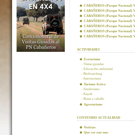
CABAÑEROS (Parque Nacional) Visi
CABAÑEROS (Parque Nacional) Vis
CABAÑEROS (Parque Nacional) Visi
CABAÑEROS (Parque Nacional) Visi
CABAÑEROS (Parque Nacional) Vis
CABAÑEROS (Parque Nacional) Vis
CABAÑEROS (Parque Nacional) Visi
ACTIVIDADES
Ecoturismo
- Visitas guiadas
- Educación ambiental
- Birdwatching
- Astroturismo
Turismo Activo
- Senderismo
- Kayak
- Rutas a caballo
Agroturismo
CONTENIDO ACTUALIDAD
Noticias
Que ver este mes