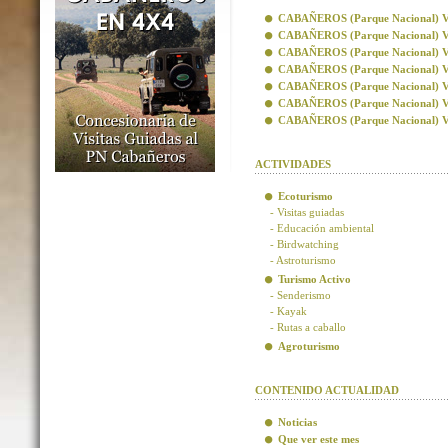
CABAÑEROS (Parque Nacional) Visi
CABAÑEROS (Parque Nacional) Vis
CABAÑEROS (Parque Nacional) Visi
CABAÑEROS (Parque Nacional) Visi
CABAÑEROS (Parque Nacional) Vis
CABAÑEROS (Parque Nacional) Vis
CABAÑEROS (Parque Nacional) Visi
ACTIVIDADES
Ecoturismo
- Visitas guiadas
- Educación ambiental
- Birdwatching
- Astroturismo
Turismo Activo
- Senderismo
- Kayak
- Rutas a caballo
Agroturismo
CONTENIDO ACTUALIDAD
Noticias
Que ver este mes