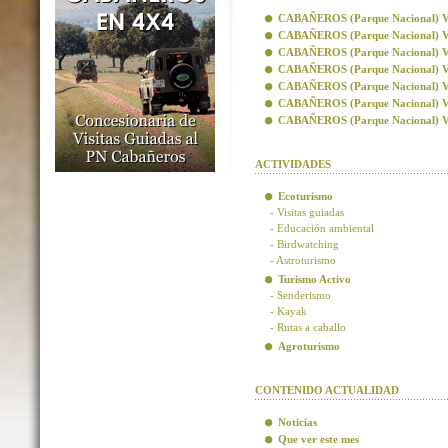
CABAÑEROS (Parque Nacional) Visi
CABAÑEROS (Parque Nacional) Vis
CABAÑEROS (Parque Nacional) Visi
CABAÑEROS (Parque Nacional) Visi
CABAÑEROS (Parque Nacional) Vis
CABAÑEROS (Parque Nacional) Vis
CABAÑEROS (Parque Nacional) Visi
ACTIVIDADES
Ecoturismo
- Visitas guiadas
- Educación ambiental
- Birdwatching
- Astroturismo
Turismo Activo
- Senderismo
- Kayak
- Rutas a caballo
Agroturismo
CONTENIDO ACTUALIDAD
Noticias
Que ver este mes