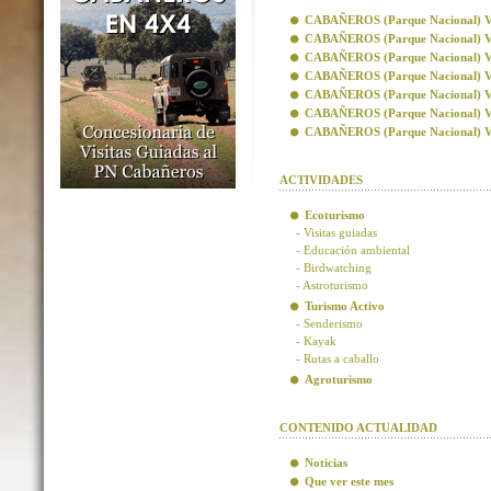
CABAÑEROS (Parque Nacional) Visi
CABAÑEROS (Parque Nacional) Vis
CABAÑEROS (Parque Nacional) Visi
CABAÑEROS (Parque Nacional) Visi
CABAÑEROS (Parque Nacional) Vis
CABAÑEROS (Parque Nacional) Vis
CABAÑEROS (Parque Nacional) Visi
ACTIVIDADES
Ecoturismo
- Visitas guiadas
- Educación ambiental
- Birdwatching
- Astroturismo
Turismo Activo
- Senderismo
- Kayak
- Rutas a caballo
Agroturismo
CONTENIDO ACTUALIDAD
Noticias
Que ver este mes