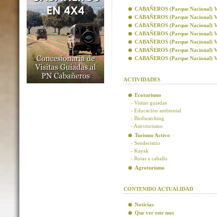
CABAÑEROS (Parque Nacional) Visi
CABAÑEROS (Parque Nacional) Vis
CABAÑEROS (Parque Nacional) Visi
CABAÑEROS (Parque Nacional) Visi
CABAÑEROS (Parque Nacional) Vis
CABAÑEROS (Parque Nacional) Vis
CABAÑEROS (Parque Nacional) Visi
ACTIVIDADES
Ecoturismo
- Visitas guiadas
- Educación ambiental
- Birdwatching
- Astroturismo
Turismo Activo
- Senderismo
- Kayak
- Rutas a caballo
Agroturismo
CONTENIDO ACTUALIDAD
Noticias
Que ver este mes