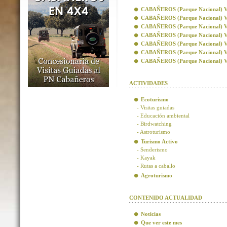
CABAÑEROS (Parque Nacional) Visi
CABAÑEROS (Parque Nacional) Vis
CABAÑEROS (Parque Nacional) Visi
CABAÑEROS (Parque Nacional) Visi
CABAÑEROS (Parque Nacional) Vis
CABAÑEROS (Parque Nacional) Vis
CABAÑEROS (Parque Nacional) Visi
ACTIVIDADES
Ecoturismo
- Visitas guiadas
- Educación ambiental
- Birdwatching
- Astroturismo
Turismo Activo
- Senderismo
- Kayak
- Rutas a caballo
Agroturismo
CONTENIDO ACTUALIDAD
Noticias
Que ver este mes