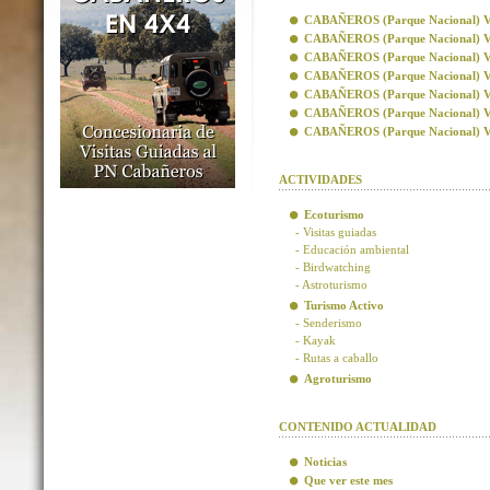
CABAÑEROS (Parque Nacional) Visi
CABAÑEROS (Parque Nacional) Vis
CABAÑEROS (Parque Nacional) Visi
CABAÑEROS (Parque Nacional) Visi
CABAÑEROS (Parque Nacional) Vis
CABAÑEROS (Parque Nacional) Vis
CABAÑEROS (Parque Nacional) Visi
ACTIVIDADES
Ecoturismo
- Visitas guiadas
- Educación ambiental
- Birdwatching
- Astroturismo
Turismo Activo
- Senderismo
- Kayak
- Rutas a caballo
Agroturismo
CONTENIDO ACTUALIDAD
Noticias
Que ver este mes