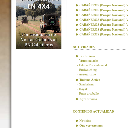
CABAÑEROS (Parque Nacional) Visi
CABAÑEROS (Parque Nacional) Vis
CABAÑEROS (Parque Nacional) Visi
CABAÑEROS (Parque Nacional) Visi
CABAÑEROS (Parque Nacional) Vis
CABAÑEROS (Parque Nacional) Vis
CABAÑEROS (Parque Nacional) Visi
ACTIVIDADES
Ecoturismo
- Visitas guiadas
- Educación ambiental
- Birdwatching
- Astroturismo
Turismo Activo
- Senderismo
- Kayak
- Rutas a caballo
Agroturismo
CONTENIDO ACTUALIDAD
Noticias
Que ver este mes