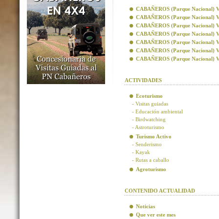
CABAÑEROS (Parque Nacional) Visi
CABAÑEROS (Parque Nacional) Vis
CABAÑEROS (Parque Nacional) Visi
CABAÑEROS (Parque Nacional) Visi
CABAÑEROS (Parque Nacional) Vis
CABAÑEROS (Parque Nacional) Vis
CABAÑEROS (Parque Nacional) Visi
ACTIVIDADES
Ecoturismo
- Visitas guiadas
- Educación ambiental
- Birdwatching
- Astroturismo
Turismo Activo
- Senderismo
- Kayak
- Rutas a caballo
Agroturismo
CONTENIDO ACTUALIDAD
Noticias
Que ver este mes