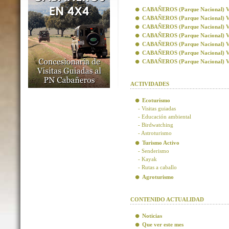
CABAÑEROS (Parque Nacional) Visi
CABAÑEROS (Parque Nacional) Vis
CABAÑEROS (Parque Nacional) Visi
CABAÑEROS (Parque Nacional) Visi
CABAÑEROS (Parque Nacional) Vis
CABAÑEROS (Parque Nacional) Vis
CABAÑEROS (Parque Nacional) Visi
ACTIVIDADES
Ecoturismo
- Visitas guiadas
- Educación ambiental
- Birdwatching
- Astroturismo
Turismo Activo
- Senderismo
- Kayak
- Rutas a caballo
Agroturismo
CONTENIDO ACTUALIDAD
Noticias
Que ver este mes