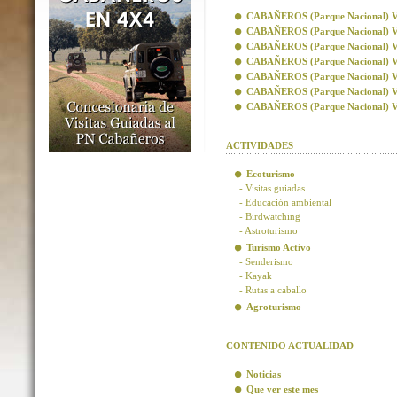
CABAÑEROS (Parque Nacional) Visi
CABAÑEROS (Parque Nacional) Vis
CABAÑEROS (Parque Nacional) Visi
CABAÑEROS (Parque Nacional) Visi
CABAÑEROS (Parque Nacional) Vis
CABAÑEROS (Parque Nacional) Vis
CABAÑEROS (Parque Nacional) Visi
ACTIVIDADES
Ecoturismo
- Visitas guiadas
- Educación ambiental
- Birdwatching
- Astroturismo
Turismo Activo
- Senderismo
- Kayak
- Rutas a caballo
Agroturismo
CONTENIDO ACTUALIDAD
Noticias
Que ver este mes