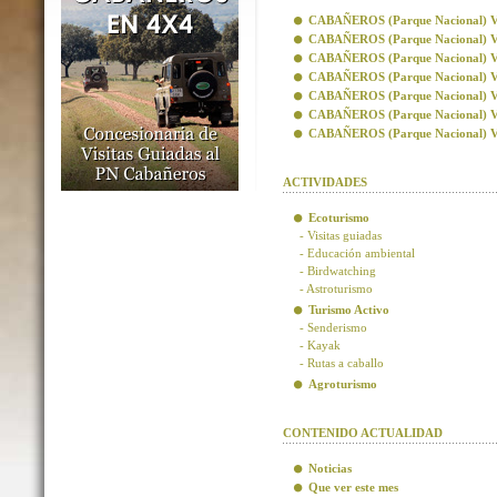
CABAÑEROS (Parque Nacional) Visi
CABAÑEROS (Parque Nacional) Vis
CABAÑEROS (Parque Nacional) Visi
CABAÑEROS (Parque Nacional) Visi
CABAÑEROS (Parque Nacional) Vis
CABAÑEROS (Parque Nacional) Vis
CABAÑEROS (Parque Nacional) Visi
ACTIVIDADES
Ecoturismo
- Visitas guiadas
- Educación ambiental
- Birdwatching
- Astroturismo
Turismo Activo
- Senderismo
- Kayak
- Rutas a caballo
Agroturismo
CONTENIDO ACTUALIDAD
Noticias
Que ver este mes