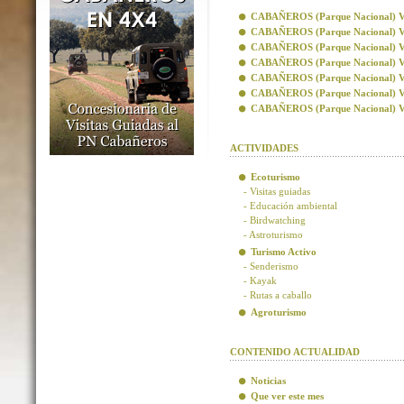
CABAÑEROS (Parque Nacional) Visi
CABAÑEROS (Parque Nacional) Vis
CABAÑEROS (Parque Nacional) Visi
CABAÑEROS (Parque Nacional) Visi
CABAÑEROS (Parque Nacional) Vis
CABAÑEROS (Parque Nacional) Vis
CABAÑEROS (Parque Nacional) Visi
ACTIVIDADES
Ecoturismo
- Visitas guiadas
- Educación ambiental
- Birdwatching
- Astroturismo
Turismo Activo
- Senderismo
- Kayak
- Rutas a caballo
Agroturismo
CONTENIDO ACTUALIDAD
Noticias
Que ver este mes