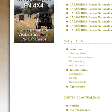
CABAÑEROS (Parque Nacional) Visi
CABAÑEROS (Parque Nacional) Vis
CABAÑEROS (Parque Nacional) Visi
CABAÑEROS (Parque Nacional) Visi
CABAÑEROS (Parque Nacional) Vis
CABAÑEROS (Parque Nacional) Vis
CABAÑEROS (Parque Nacional) Visi
ACTIVIDADES
Ecoturismo
- Visitas guiadas
- Educación ambiental
- Birdwatching
- Astroturismo
Turismo Activo
- Senderismo
- Kayak
- Rutas a caballo
Agroturismo
CONTENIDO ACTUALIDAD
Noticias
Que ver este mes