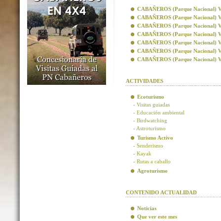
CABAÑEROS (Parque Nacional) Visi
CABAÑEROS (Parque Nacional) Vis
CABAÑEROS (Parque Nacional) Visi
CABAÑEROS (Parque Nacional) Visi
CABAÑEROS (Parque Nacional) Vis
CABAÑEROS (Parque Nacional) Vis
CABAÑEROS (Parque Nacional) Visi
ACTIVIDADES
Ecoturismo
- Visitas guiadas
- Educación ambiental
- Birdwatching
- Astroturismo
Turismo Activo
- Senderismo
- Kayak
- Rutas a caballo
Agroturismo
CONTENIDO ACTUALIDAD
Noticias
Que ver este mes