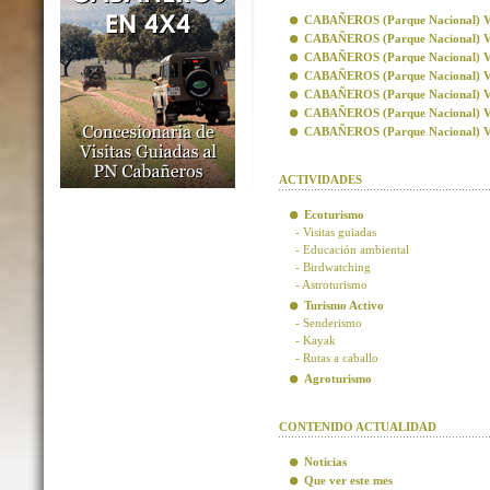
CABAÑEROS (Parque Nacional) Visi
CABAÑEROS (Parque Nacional) Vis
CABAÑEROS (Parque Nacional) Visi
CABAÑEROS (Parque Nacional) Visi
CABAÑEROS (Parque Nacional) Vis
CABAÑEROS (Parque Nacional) Vis
CABAÑEROS (Parque Nacional) Visi
ACTIVIDADES
Ecoturismo
- Visitas guiadas
- Educación ambiental
- Birdwatching
- Astroturismo
Turismo Activo
- Senderismo
- Kayak
- Rutas a caballo
Agroturismo
CONTENIDO ACTUALIDAD
Noticias
Que ver este mes