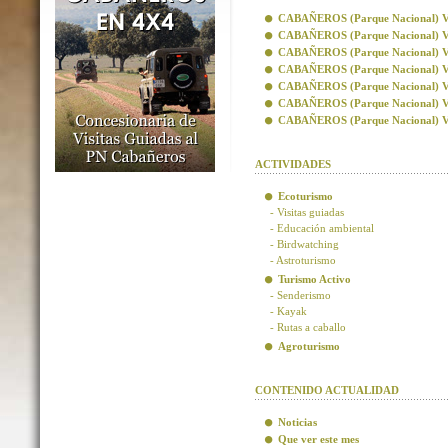
CABAÑEROS (Parque Nacional) Visi
CABAÑEROS (Parque Nacional) Vis
CABAÑEROS (Parque Nacional) Visi
CABAÑEROS (Parque Nacional) Visi
CABAÑEROS (Parque Nacional) Vis
CABAÑEROS (Parque Nacional) Vis
CABAÑEROS (Parque Nacional) Visi
ACTIVIDADES
Ecoturismo
- Visitas guiadas
- Educación ambiental
- Birdwatching
- Astroturismo
Turismo Activo
- Senderismo
- Kayak
- Rutas a caballo
Agroturismo
CONTENIDO ACTUALIDAD
Noticias
Que ver este mes