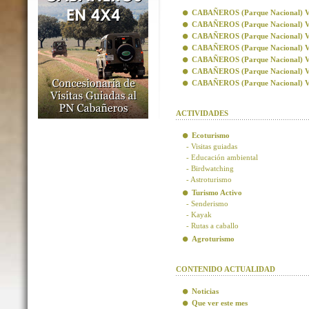
CABAÑEROS (Parque Nacional) Visi
CABAÑEROS (Parque Nacional) Vis
CABAÑEROS (Parque Nacional) Visi
CABAÑEROS (Parque Nacional) Visi
CABAÑEROS (Parque Nacional) Vis
CABAÑEROS (Parque Nacional) Vis
CABAÑEROS (Parque Nacional) Visi
ACTIVIDADES
Ecoturismo
- Visitas guiadas
- Educación ambiental
- Birdwatching
- Astroturismo
Turismo Activo
- Senderismo
- Kayak
- Rutas a caballo
Agroturismo
CONTENIDO ACTUALIDAD
Noticias
Que ver este mes