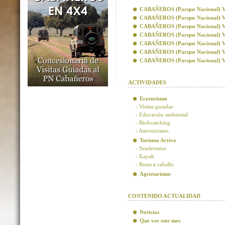
CABAÑEROS (Parque Nacional) Visi
CABAÑEROS (Parque Nacional) Vis
CABAÑEROS (Parque Nacional) Visi
CABAÑEROS (Parque Nacional) Visi
CABAÑEROS (Parque Nacional) Vis
CABAÑEROS (Parque Nacional) Vis
CABAÑEROS (Parque Nacional) Visi
ACTIVIDADES
Ecoturismo
- Visitas guiadas
- Educación ambiental
- Birdwatching
- Astroturismo
Turismo Activo
- Senderismo
- Kayak
- Rutas a caballo
Agroturismo
CONTENIDO ACTUALIDAD
Noticias
Que ver este mes