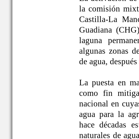
la comisión mixt
Castilla-La Man
Guadiana (CHG)
laguna permane
algunas zonas de
de agua, después
La puesta en ma
como fin mitiga
nacional en cuya
agua para la ag
hace décadas es
naturales de agu