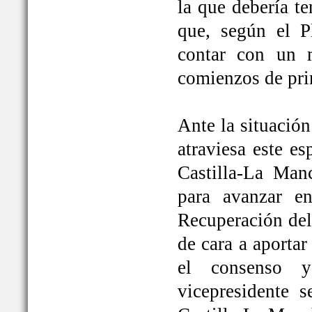
la que debería t
que, según el P
contar con un 
comienzos de pri
Ante la situación
atraviesa este e
Castilla-La Ma
para avanzar e
Recuperación del
de cara a aportar
el consenso y
vicepresidente