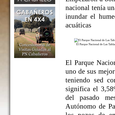
nacional tenía un
inundar el humed
acuáticas
El Parque Nacional de Las Tabl
El Parque Nacio
uno de sus mejo
teniendo sed co
significa el 3,5
del pasado me
Autónomo de Par