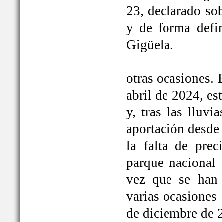
23, declarado so
y de forma defi
Gigüela.
otras ocasiones. 
abril de 2024, e
y, tras las lluv
aportación desde 
la falta de prec
parque nacional 
vez que se han
varias ocasiones
de diciembre de 