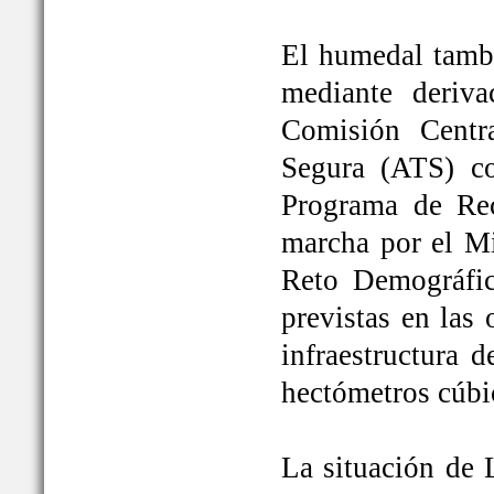
El humedal tambi
mediante deriva
Comisión Centr
Segura (ATS) c
Programa de Rec
marcha por el Mi
Reto Demográfic
previstas en las
infraestructura 
hectómetros cúbi
La situación de 