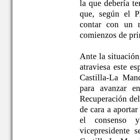
la que debería t
que, según el P
contar con un 
comienzos de pri
Ante la situación
atraviesa este e
Castilla-La Ma
para avanzar e
Recuperación del
de cara a aportar
el consenso y
vicepresidente