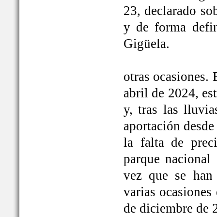
23, declarado so
y de forma defi
Gigüela.
otras ocasiones. 
abril de 2024, e
y, tras las lluv
aportación desde 
la falta de prec
parque nacional 
vez que se han
varias ocasiones
de diciembre de 