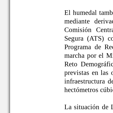
El humedal tambi
mediante deriva
Comisión Centr
Segura (ATS) c
Programa de Rec
marcha por el Mi
Reto Demográfic
previstas en las
infraestructura 
hectómetros cúbi
La situación de 