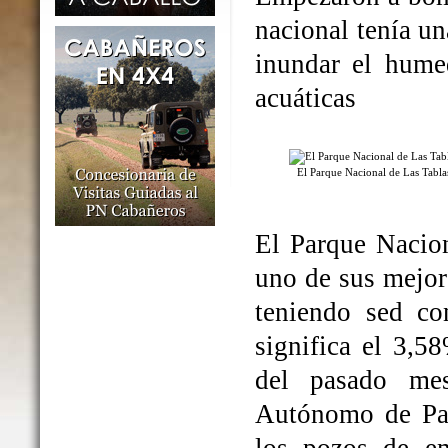
nacional tenía un
inundar el humed
acuáticas
El Parque Nacional de Las Tabl
El Parque Nacio
uno de sus mejo
teniendo sed co
significa el 3,5
del pasado me
Autónomo de Par