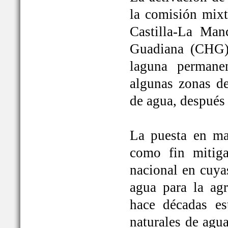
la comisión mixt
Castilla-La Man
Guadiana (CHG)
laguna permane
algunas zonas de
de agua, después
La puesta en ma
como fin mitiga
nacional en cuya
agua para la ag
hace décadas es
naturales de agu