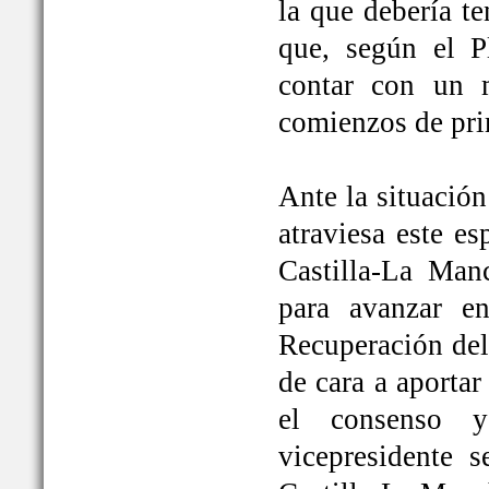
la que debería t
que, según el P
contar con un 
comienzos de pri
Ante la situación
atraviesa este e
Castilla-La Ma
para avanzar e
Recuperación del
de cara a aportar
el consenso y
vicepresidente