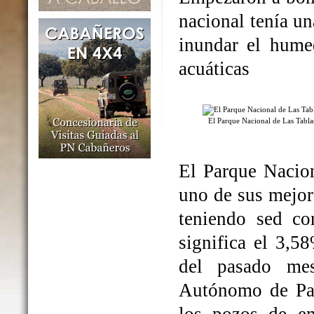
nacional tenía un
inundar el humed
acuáticas
El Parque Nacional de Las Tabl
El Parque Nacio
uno de sus mejo
teniendo sed co
significa el 3,5
del pasado me
Autónomo de Par