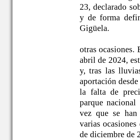
23, declarado so
y de forma defi
Gigüela.
otras ocasiones. 
abril de 2024, e
y, tras las lluv
aportación desde 
la falta de prec
parque nacional 
vez que se han
varias ocasiones
de diciembre de 