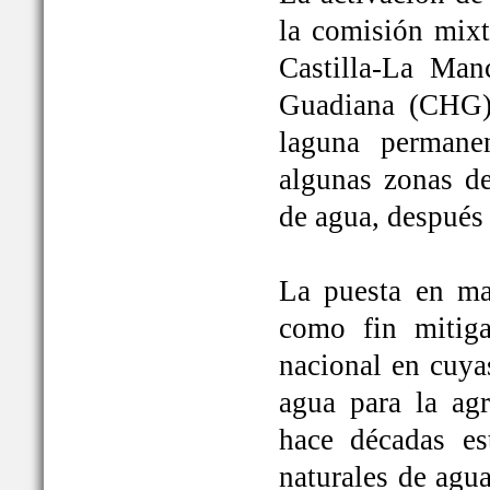
la comisión mixt
Castilla-La Man
Guadiana (CHG)
laguna permane
algunas zonas de
de agua, después
La puesta en ma
como fin mitiga
nacional en cuya
agua para la ag
hace décadas es
naturales de agu