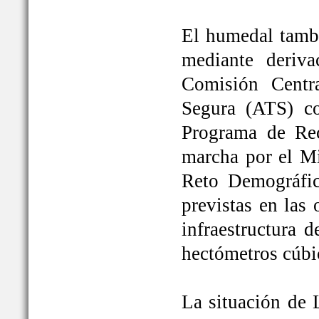
El humedal tambi
mediante deriva
Comisión Centr
Segura (ATS) c
Programa de Rec
marcha por el Mi
Reto Demográfic
previstas en las
infraestructura 
hectómetros cúbi
La situación de 