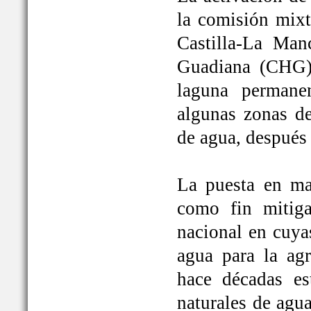
la comisión mixt
Castilla-La Man
Guadiana (CHG)
laguna permane
algunas zonas de
de agua, después
La puesta en ma
como fin mitiga
nacional en cuya
agua para la ag
hace décadas es
naturales de agu