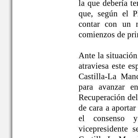
la que debería t
que, según el P
contar con un 
comienzos de pri
Ante la situación
atraviesa este e
Castilla-La Ma
para avanzar e
Recuperación del
de cara a aportar
el consenso y
vicepresidente