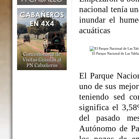
nacional tenía un
inundar el humed
acuáticas
El Parque Nacional de Las Tabl
El Parque Nacio
uno de sus mejo
teniendo sed co
significa el 3,5
del pasado me
Autónomo de Par