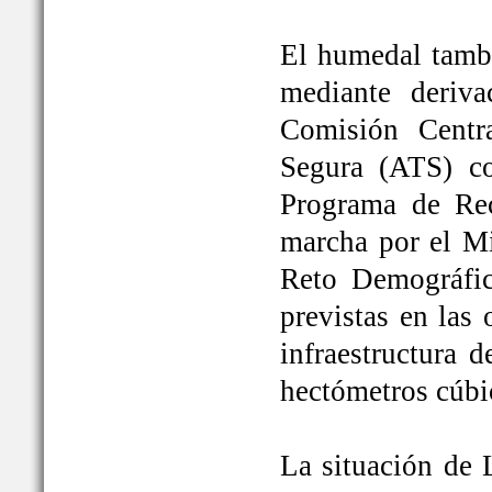
El humedal tambi
mediante deriva
Comisión Centr
Segura (ATS) c
Programa de Rec
marcha por el Mi
Reto Demográfic
previstas en las
infraestructura 
hectómetros cúbi
La situación de 