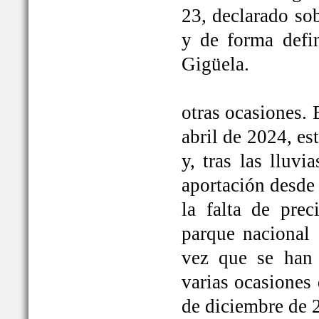
23, declarado so
y de forma defi
Gigüela.
otras ocasiones. 
abril de 2024, e
y, tras las lluv
aportación desde 
la falta de prec
parque nacional 
vez que se han
varias ocasiones
de diciembre de 