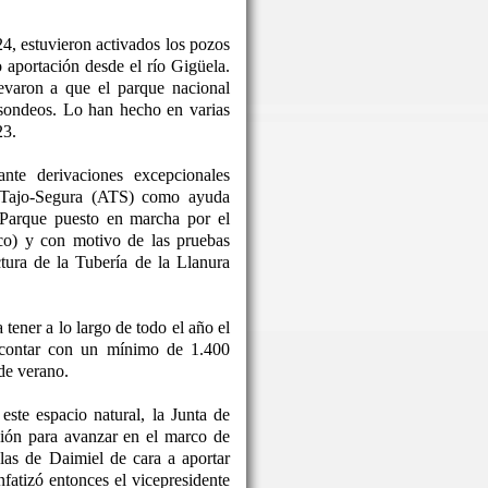
24, estuvieron activados los pozos
o aportación desde el río Gigüela.
levaron a que el parque nacional
 sondeos. Lo han hecho en varias
23.
nte derivaciones excepcionales
o Tajo-Segura (ATS) como ayuda
 Parque puesto en marcha por el
co) y con motivo de las pruebas
ctura de la Tubería de la Llanura
tener a lo largo de todo el año el
 contar con un mínimo de 1.400
de verano.
este espacio natural, la Junta de
ón para avanzar en el marco de
las de Daimiel de cara a aportar
nfatizó entonces el vicepresidente