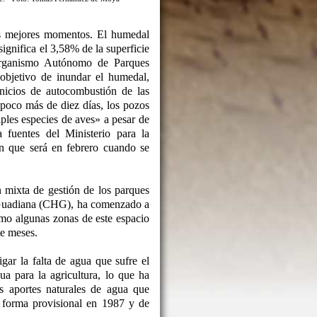
s mejores momentos. El humedal
ignifica el 3,58% de la superficie
Organismo Autónomo de Parques
objetivo de inundar el humedal,
inicios de autocombustión de las
poco más de diez días, los pozos
ples especies de aves» a pesar de
fuentes del Ministerio para la
n que será en febrero cuando se
n mixta de gestión de los parques
l Guadiana (CHG), ha comenzado a
mo algunas zonas de este espacio
te meses.
ar la falta de agua que sufre el
a para la agricultura, lo que ha
s aportes naturales de agua que
e forma provisional en 1987 y de