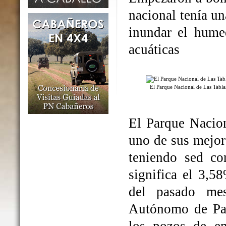
nacional tenía un
inundar el humed
acuáticas
El Parque Nacional de Las Tabl
El Parque Nacio
uno de sus mejo
teniendo sed co
significa el 3,5
del pasado me
Autónomo de Par