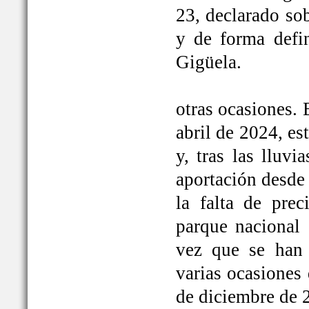
23, declarado so
y de forma defi
Gigüela.
otras ocasiones. 
abril de 2024, e
y, tras las lluv
aportación desde 
la falta de prec
parque nacional 
vez que se han
varias ocasiones
de diciembre de 