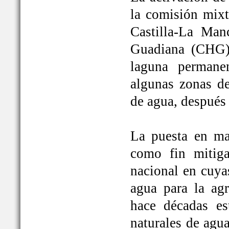
la comisión mixt
Castilla-La Man
Guadiana (CHG)
laguna permane
algunas zonas de
de agua, después
La puesta en ma
como fin mitiga
nacional en cuya
agua para la ag
hace décadas es
naturales de agu