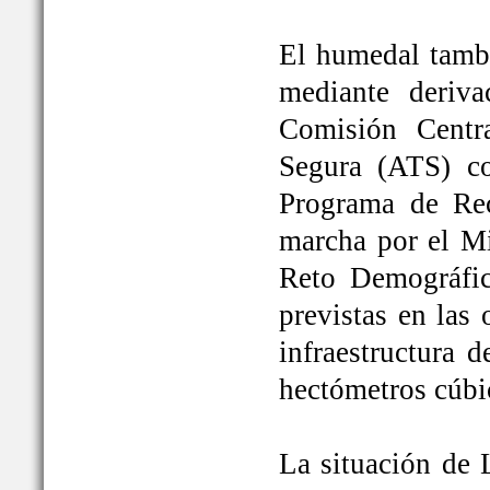
El humedal tambi
mediante deriva
Comisión Centr
Segura (ATS) c
Programa de Rec
marcha por el Mi
Reto Demográfic
previstas en las
infraestructura 
hectómetros cúbi
La situación de 