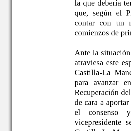
la que debería t
que, según el P
contar con un 
comienzos de pri
Ante la situación
atraviesa este e
Castilla-La Ma
para avanzar e
Recuperación del
de cara a aportar
el consenso y
vicepresidente