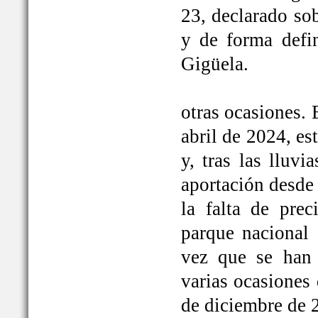
23, declarado so
y de forma defi
Gigüela.
otras ocasiones. 
abril de 2024, e
y, tras las lluv
aportación desde 
la falta de prec
parque nacional 
vez que se han
varias ocasiones
de diciembre de 