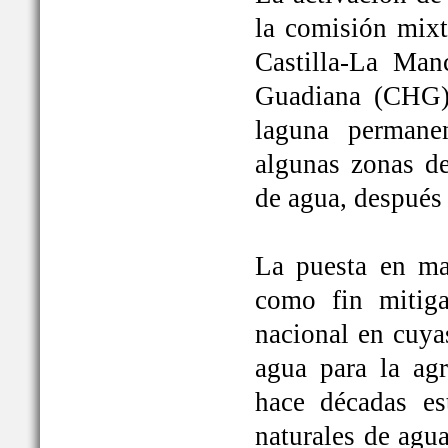
la comisión mixt
Castilla-La Man
Guadiana (CHG)
laguna permane
algunas zonas de
de agua, después
La puesta en ma
como fin mitiga
nacional en cuya
agua para la ag
hace décadas es
naturales de agu