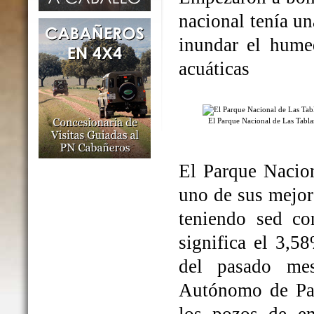
nacional tenía un
inundar el humed
acuáticas
El Parque Nacional de Las Tabl
El Parque Nacio
uno de sus mejo
teniendo sed co
significa el 3,5
del pasado me
Autónomo de Par