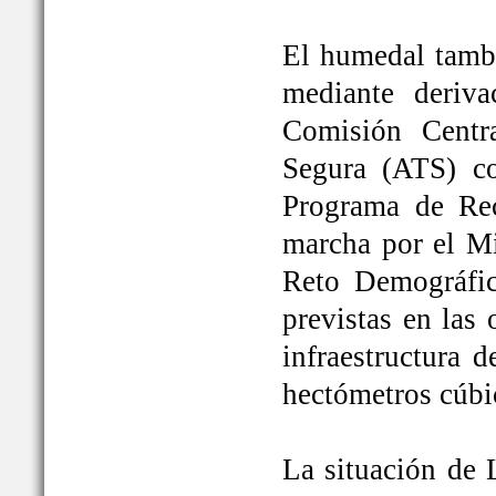
El humedal tambi
mediante deriva
Comisión Centr
Segura (ATS) c
Programa de Rec
marcha por el Mi
Reto Demográfic
previstas en las
infraestructura 
hectómetros cúbi
La situación de 