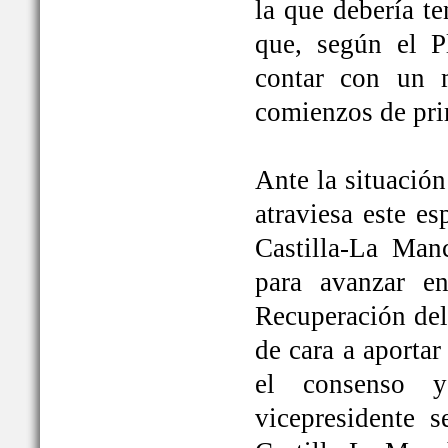
la que debería t
que, según el P
contar con un 
comienzos de pri
Ante la situación
atraviesa este e
Castilla-La Ma
para avanzar e
Recuperación del
de cara a aportar
el consenso y
vicepresidente