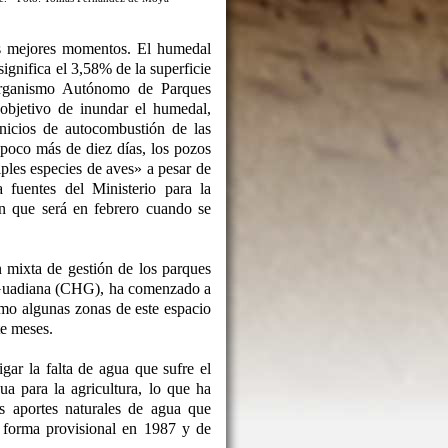
s mejores momentos. El humedal
ignifica el 3,58% de la superficie
Organismo Autónomo de Parques
objetivo de inundar el humedal,
inicios de autocombustión de las
poco más de diez días, los pozos
ples especies de aves» a pesar de
fuentes del Ministerio para la
n que será en febrero cuando se
n mixta de gestión de los parques
l Guadiana (CHG), ha comenzado a
mo algunas zonas de este espacio
te meses.
ar la falta de agua que sufre el
a para la agricultura, lo que ha
s aportes naturales de agua que
e forma provisional en 1987 y de