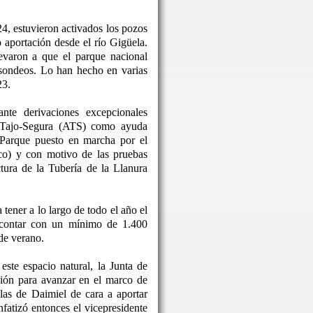
24, estuvieron activados los pozos
o aportación desde el río Gigüela.
levaron a que el parque nacional
 sondeos. Lo han hecho en varias
23.
nte derivaciones excepcionales
o Tajo-Segura (ATS) como ayuda
 Parque puesto en marcha por el
co) y con motivo de las pruebas
ctura de la Tubería de la Llanura
tener a lo largo de todo el año el
 contar con un mínimo de 1.400
de verano.
este espacio natural, la Junta de
ón para avanzar en el marco de
las de Daimiel de cara a aportar
nfatizó entonces el vicepresidente