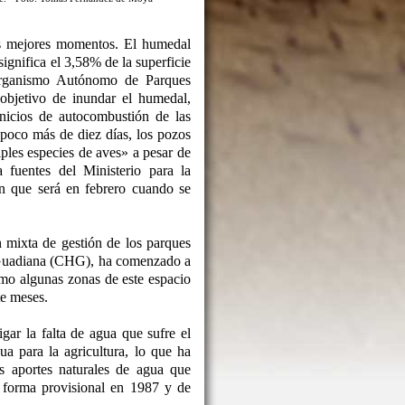
s mejores momentos. El humedal
ignifica el 3,58% de la superficie
Organismo Autónomo de Parques
objetivo de inundar el humedal,
inicios de autocombustión de las
poco más de diez días, los pozos
ples especies de aves» a pesar de
fuentes del Ministerio para la
n que será en febrero cuando se
n mixta de gestión de los parques
l Guadiana (CHG), ha comenzado a
mo algunas zonas de este espacio
te meses.
ar la falta de agua que sufre el
a para la agricultura, lo que ha
s aportes naturales de agua que
e forma provisional en 1987 y de