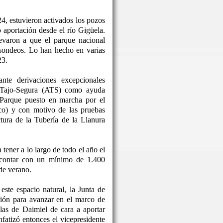
24, estuvieron activados los pozos
o aportación desde el río Gigüela.
levaron a que el parque nacional
 sondeos. Lo han hecho en varias
23.
nte derivaciones excepcionales
o Tajo-Segura (ATS) como ayuda
 Parque puesto en marcha por el
co) y con motivo de las pruebas
ctura de la Tubería de la Llanura
tener a lo largo de todo el año el
 contar con un mínimo de 1.400
de verano.
este espacio natural, la Junta de
ón para avanzar en el marco de
las de Daimiel de cara a aportar
nfatizó entonces el vicepresidente