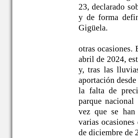
23, declarado so
y de forma defi
Gigüela.
otras ocasiones. 
abril de 2024, e
y, tras las lluv
aportación desde 
la falta de prec
parque nacional 
vez que se han
varias ocasiones
de diciembre de 