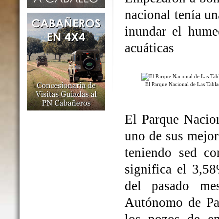
nacional tenía un
inundar el humed
acuáticas
El Parque Nacional de Las Tabl
El Parque Nacio
uno de sus mejo
teniendo sed co
significa el 3,5
del pasado me
Autónomo de Par