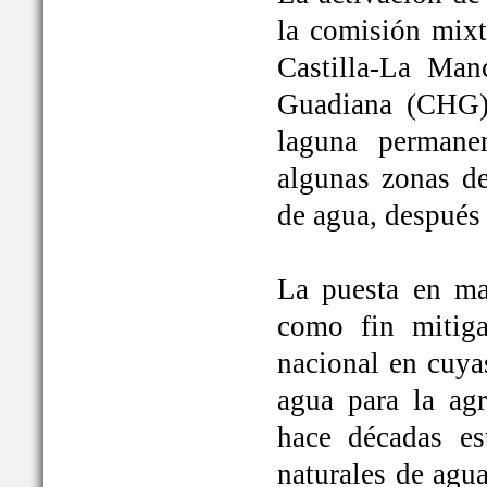
la comisión mixt
Castilla-La Man
Guadiana (CHG)
laguna permane
algunas zonas de
de agua, después
La puesta en ma
como fin mitiga
nacional en cuya
agua para la ag
hace décadas es
naturales de agu