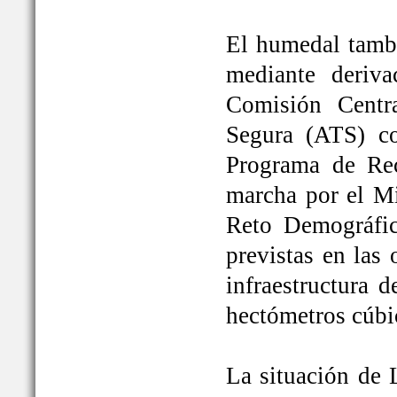
El humedal tambi
mediante deriva
Comisión Centr
Segura (ATS) c
Programa de Rec
marcha por el Mi
Reto Demográfic
previstas en las
infraestructura 
hectómetros cúbi
La situación de 