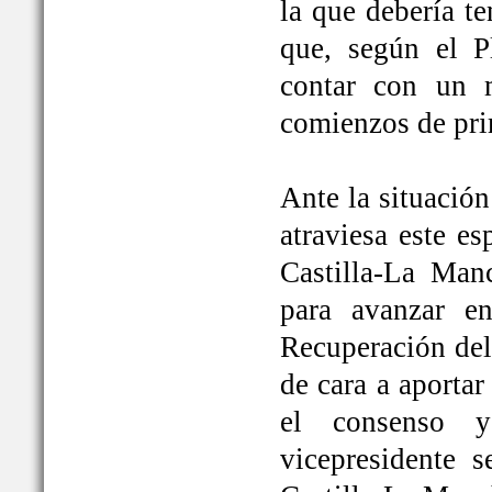
la que debería t
que, según el P
contar con un 
comienzos de pri
Ante la situación
atraviesa este e
Castilla-La Ma
para avanzar e
Recuperación del
de cara a aportar
el consenso y
vicepresidente