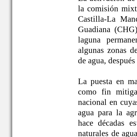
la comisión mixt
Castilla-La Man
Guadiana (CHG)
laguna permane
algunas zonas de
de agua, después
La puesta en ma
como fin mitiga
nacional en cuya
agua para la ag
hace décadas es
naturales de agu