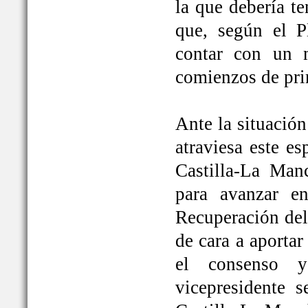
la que debería t
que, según el P
contar con un 
comienzos de pri
Ante la situación
atraviesa este e
Castilla-La Ma
para avanzar e
Recuperación del
de cara a aportar
el consenso y
vicepresidente