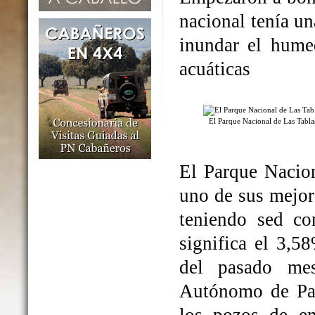
nacional tenía un
inundar el humed
acuáticas
El Parque Nacional de Las Tabl
El Parque Nacio
uno de sus mejo
teniendo sed co
significa el 3,5
del pasado me
Autónomo de Par