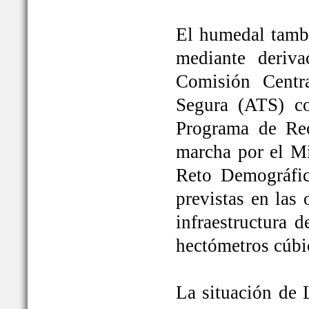
El humedal tambi
mediante deriva
Comisión Centr
Segura (ATS) c
Programa de Rec
marcha por el Mi
Reto Demográfic
previstas en las
infraestructura 
hectómetros cúbi
La situación de 