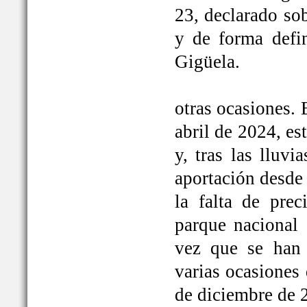
23, declarado so
y de forma defi
Gigüela.
otras ocasiones. 
abril de 2024, e
y, tras las lluv
aportación desde 
la falta de prec
parque nacional 
vez que se han
varias ocasiones
de diciembre de 