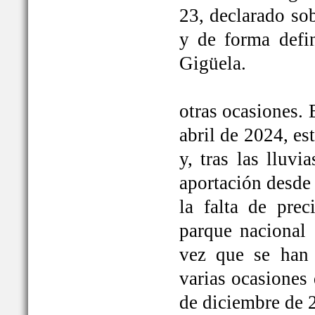
23, declarado so
y de forma defi
Gigüela.
otras ocasiones. 
abril de 2024, e
y, tras las lluv
aportación desde 
la falta de prec
parque nacional 
vez que se han
varias ocasiones
de diciembre de 