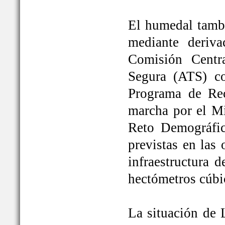
El humedal tambi
mediante deriva
Comisión Centr
Segura (ATS) c
Programa de Rec
marcha por el Mi
Reto Demográfic
previstas en las
infraestructura 
hectómetros cúbi
La situación de 