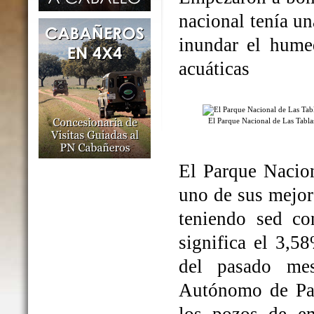
nacional tenía un
inundar el humed
acuáticas
El Parque Nacional de Las Tabl
El Parque Nacio
uno de sus mejo
teniendo sed co
significa el 3,5
del pasado me
Autónomo de Par