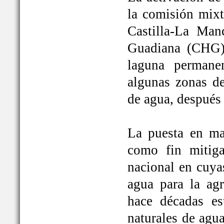
la comisión mixt
Castilla-La Man
Guadiana (CHG)
laguna permane
algunas zonas de
de agua, después
La puesta en ma
como fin mitiga
nacional en cuya
agua para la ag
hace décadas es
naturales de agu