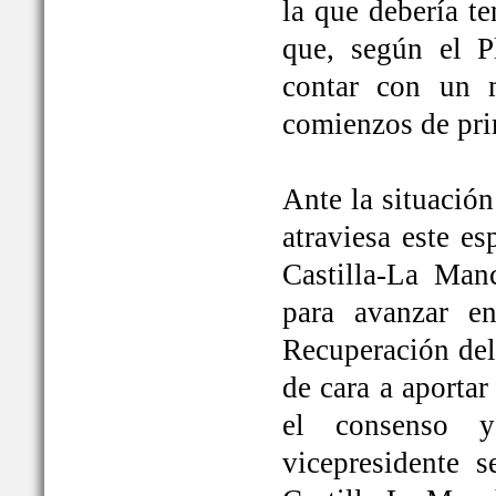
la que debería t
que, según el P
contar con un 
comienzos de pri
Ante la situación
atraviesa este e
Castilla-La Ma
para avanzar e
Recuperación del
de cara a aportar
el consenso y
vicepresidente