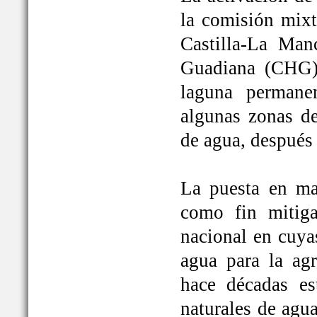
la comisión mixt
Castilla-La Man
Guadiana (CHG)
laguna permane
algunas zonas de
de agua, después
La puesta en ma
como fin mitiga
nacional en cuya
agua para la ag
hace décadas es
naturales de agu