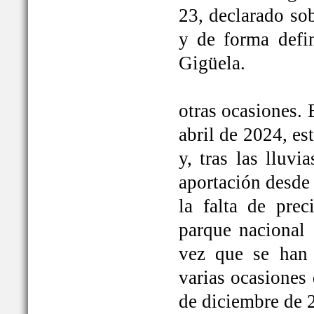
23, declarado so
y de forma defi
Gigüela.
otras ocasiones. 
abril de 2024, e
y, tras las lluv
aportación desde 
la falta de prec
parque nacional 
vez que se han
varias ocasiones
de diciembre de 