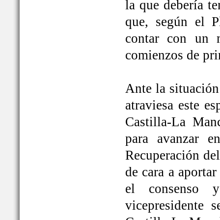
la que debería t
que, según el P
contar con un 
comienzos de pri
Ante la situación
atraviesa este e
Castilla-La Ma
para avanzar e
Recuperación del
de cara a aportar
el consenso y
vicepresidente