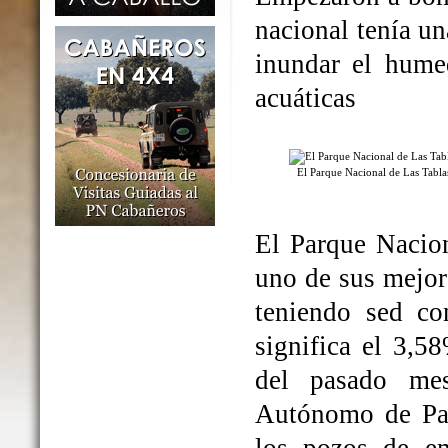
nacional tenía un
inundar el humed
acuáticas
El Parque Nacional de Las Tabl
El Parque Nacio
uno de sus mejo
teniendo sed co
significa el 3,5
del pasado me
Autónomo de Par