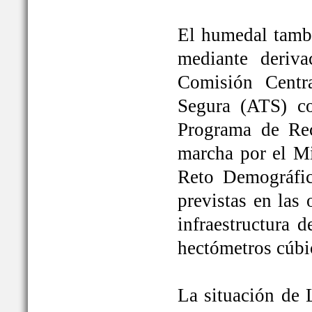
El humedal tambi
mediante deriva
Comisión Centr
Segura (ATS) c
Programa de Rec
marcha por el Mi
Reto Demográfic
previstas en las
infraestructura 
hectómetros cúbi
La situación de 