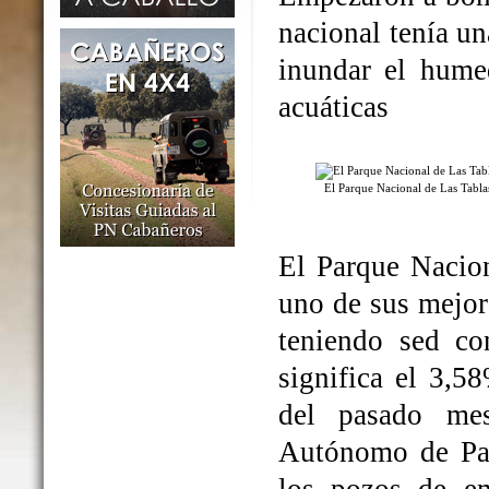
nacional tenía un
inundar el humed
acuáticas
El Parque Nacional de Las Tabl
El Parque Nacio
uno de sus mejo
teniendo sed co
significa el 3,5
del pasado me
Autónomo de Par