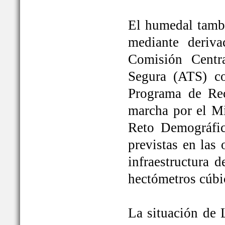
El humedal tambi
mediante deriva
Comisión Centr
Segura (ATS) c
Programa de Rec
marcha por el Mi
Reto Demográfic
previstas en las
infraestructura 
hectómetros cúbi
La situación de 