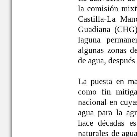
la comisión mixt
Castilla-La Man
Guadiana (CHG)
laguna permane
algunas zonas de
de agua, después
La puesta en ma
como fin mitiga
nacional en cuya
agua para la ag
hace décadas es
naturales de agu