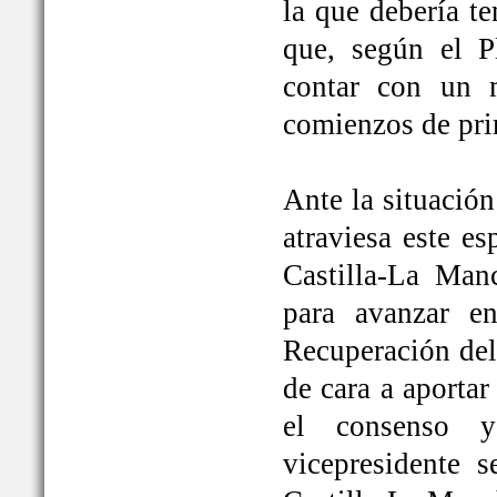
la que debería t
que, según el P
contar con un 
comienzos de pri
Ante la situación
atraviesa este e
Castilla-La Ma
para avanzar e
Recuperación del
de cara a aportar
el consenso y
vicepresidente