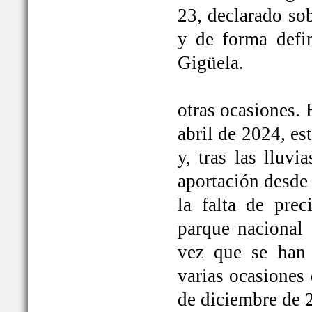
23, declarado so
y de forma defi
Gigüela.
otras ocasiones. 
abril de 2024, e
y, tras las lluv
aportación desde 
la falta de prec
parque nacional 
vez que se han
varias ocasiones
de diciembre de 