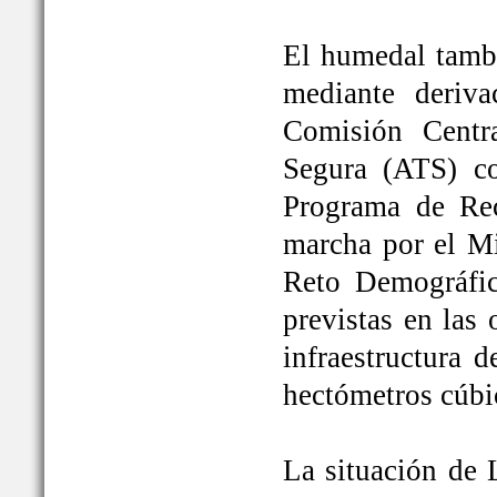
El humedal tambi
mediante deriva
Comisión Centr
Segura (ATS) c
Programa de Rec
marcha por el Mi
Reto Demográfic
previstas en las
infraestructura 
hectómetros cúbi
La situación de 