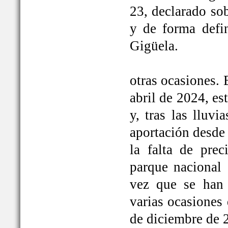
23, declarado so
y de forma defi
Gigüela.
otras ocasiones. 
abril de 2024, e
y, tras las lluv
aportación desde 
la falta de prec
parque nacional 
vez que se han
varias ocasiones
de diciembre de 