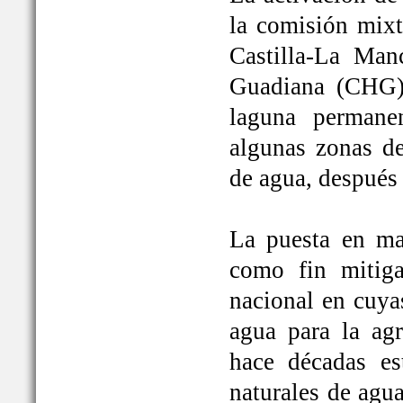
la comisión mixt
Castilla-La Man
Guadiana (CHG)
laguna permane
algunas zonas de
de agua, después
La puesta en ma
como fin mitiga
nacional en cuya
agua para la ag
hace décadas es
naturales de agu