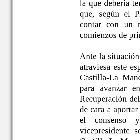
la que debería t
que, según el P
contar con un 
comienzos de pri
Ante la situación
atraviesa este e
Castilla-La Ma
para avanzar e
Recuperación del
de cara a aportar
el consenso y
vicepresidente