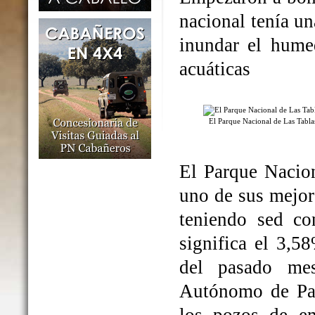
nacional tenía un
inundar el humed
acuáticas
El Parque Nacional de Las Tabl
El Parque Nacio
uno de sus mejo
teniendo sed co
significa el 3,5
del pasado me
Autónomo de Par