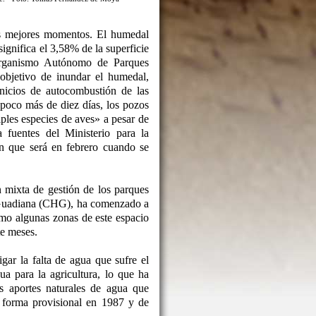
s mejores momentos. El humedal
ignifica el 3,58% de la superficie
Organismo Autónomo de Parques
objetivo de inundar el humedal,
inicios de autocombustión de las
poco más de diez días, los pozos
ples especies de aves» a pesar de
fuentes del Ministerio para la
n que será en febrero cuando se
n mixta de gestión de los parques
l Guadiana (CHG), ha comenzado a
mo algunas zonas de este espacio
te meses.
ar la falta de agua que sufre el
a para la agricultura, lo que ha
s aportes naturales de agua que
e forma provisional en 1987 y de