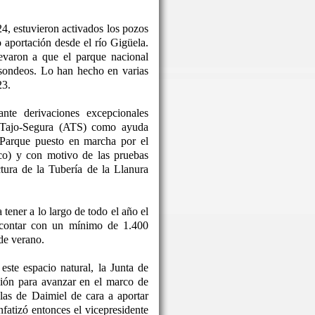
24, estuvieron activados los pozos
o aportación desde el río Gigüela.
levaron a que el parque nacional
 sondeos. Lo han hecho en varias
23.
nte derivaciones excepcionales
o Tajo-Segura (ATS) como ayuda
 Parque puesto en marcha por el
co) y con motivo de las pruebas
ctura de la Tubería de la Llanura
tener a lo largo de todo el año el
 contar con un mínimo de 1.400
de verano.
este espacio natural, la Junta de
ón para avanzar en el marco de
las de Daimiel de cara a aportar
nfatizó entonces el vicepresidente