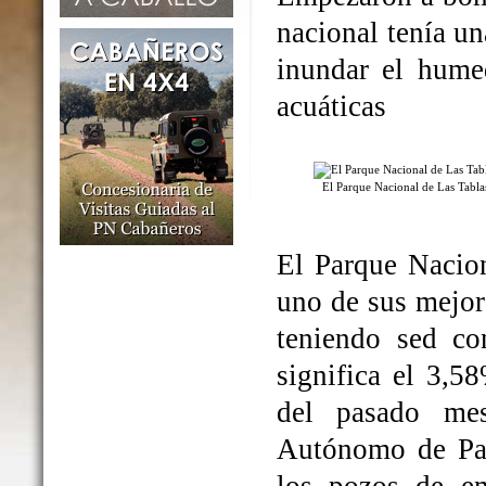
nacional tenía un
inundar el humed
acuáticas
El Parque Nacional de Las Tabl
El Parque Nacio
uno de sus mejo
teniendo sed co
significa el 3,5
del pasado me
Autónomo de Par