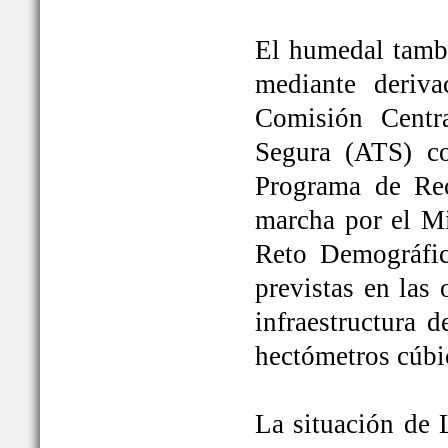
El humedal tambi
mediante deriva
Comisión Centr
Segura (ATS) c
Programa de Rec
marcha por el Mi
Reto Demográfic
previstas en las
infraestructura 
hectómetros cúbi
La situación de 