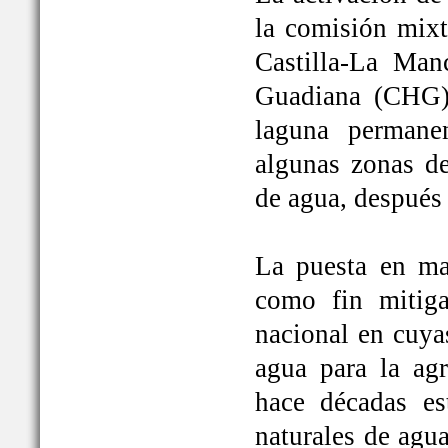
la comisión mixt
Castilla-La Man
Guadiana (CHG)
laguna permane
algunas zonas de
de agua, después
La puesta en ma
como fin mitiga
nacional en cuya
agua para la ag
hace décadas es
naturales de agu