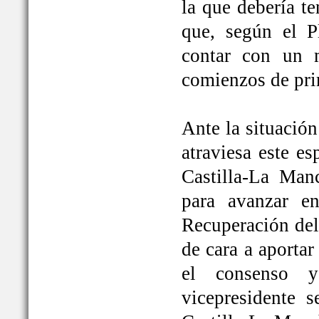
la que debería t
que, según el P
contar con un 
comienzos de pri
Ante la situación
atraviesa este e
Castilla-La Ma
para avanzar e
Recuperación del
de cara a aportar
el consenso y
vicepresidente