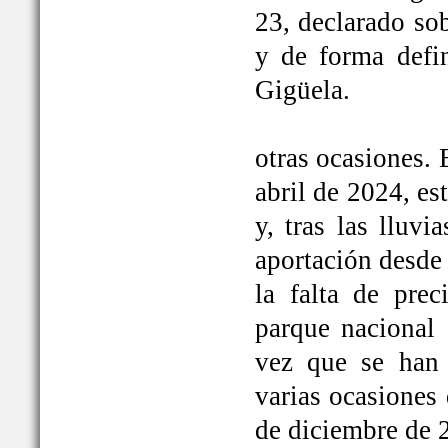
23, declarado so
y de forma defi
Gigüela.
otras ocasiones. 
abril de 2024, e
y, tras las lluv
aportación desde 
la falta de prec
parque nacional 
vez que se han
varias ocasiones
de diciembre de 