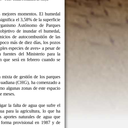
s mejores momentos. El humedal
ignifica el 3,58% de la superficie
Organismo Autónomo de Parques
objetivo de inundar el humedal,
inicios de autocombustión de las
poco más de diez días, los pozos
ples especies de aves» a pesar de
fuentes del Ministerio para la
n que será en febrero cuando se
n mixta de gestión de los parques
l Guadiana (CHG), ha comenzado a
mo algunas zonas de este espacio
te meses.
ar la falta de agua que sufre el
a para la agricultura, lo que ha
s aportes naturales de agua que
e forma provisional en 1987 y de