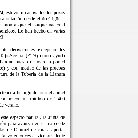
24, estuvieron activados los pozos
o aportación desde el río Gigüela.
levaron a que el parque nacional
 sondeos. Lo han hecho en varias
23.
nte derivaciones excepcionales
o Tajo-Segura (ATS) como ayuda
 Parque puesto en marcha por el
co) y con motivo de las pruebas
ctura de la Tubería de la Llanura
tener a lo largo de todo el año el
 contar con un mínimo de 1.400
de verano.
este espacio natural, la Junta de
ón para avanzar en el marco de
las de Daimiel de cara a aportar
nfatizó entonces el vicepresidente