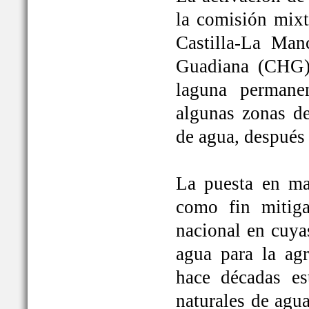
la comisión mixt
Castilla-La Man
Guadiana (CHG)
laguna permane
algunas zonas de
de agua, después
La puesta en ma
como fin mitiga
nacional en cuya
agua para la ag
hace décadas es
naturales de agu