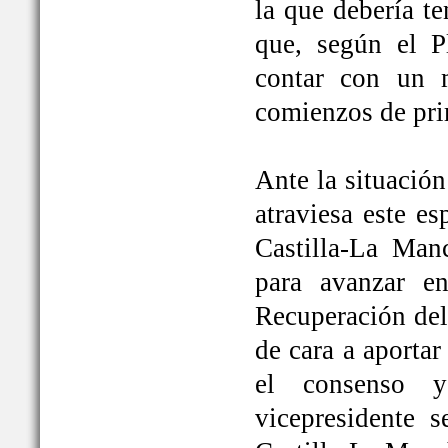
la que debería t
que, según el P
contar con un 
comienzos de pri
Ante la situación
atraviesa este e
Castilla-La Ma
para avanzar e
Recuperación del
de cara a aportar
el consenso y
vicepresidente