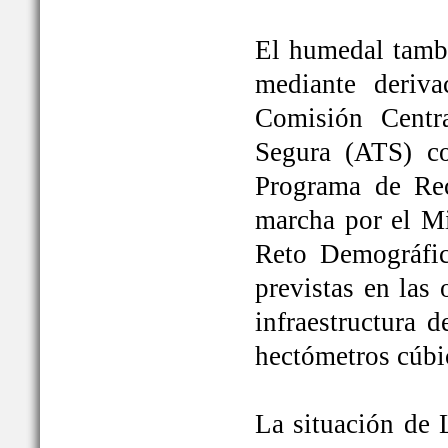
El humedal tambi
mediante deriva
Comisión Centr
Segura (ATS) c
Programa de Rec
marcha por el Mi
Reto Demográfic
previstas en las
infraestructura 
hectómetros cúbi
La situación de 