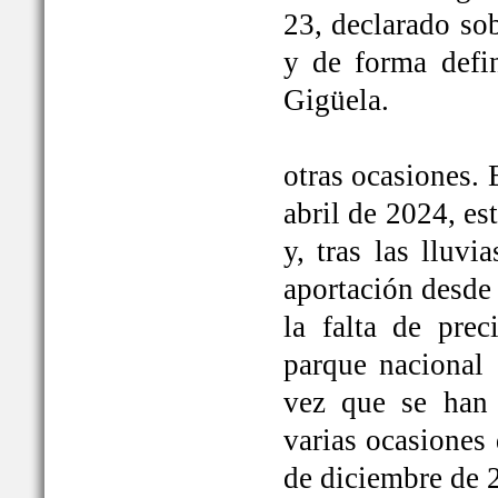
23, declarado so
y de forma defi
Gigüela.
otras ocasiones. 
abril de 2024, e
y, tras las lluv
aportación desde 
la falta de prec
parque nacional 
vez que se han
varias ocasiones
de diciembre de 