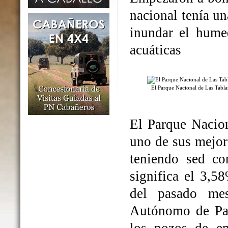
nacional tenía un
inundar el humed
acuáticas
El Parque Nacional de Las Tabl
El Parque Nacio
uno de sus mejo
teniendo sed co
significa el 3,5
del pasado me
Autónomo de Par