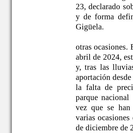
23, declarado so
y de forma defi
Gigüela.
otras ocasiones. 
abril de 2024, e
y, tras las lluv
aportación desde 
la falta de prec
parque nacional 
vez que se han
varias ocasiones
de diciembre de 