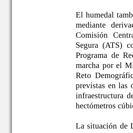
El humedal tambi
mediante deriva
Comisión Centr
Segura (ATS) c
Programa de Rec
marcha por el Mi
Reto Demográfic
previstas en las
infraestructura 
hectómetros cúbi
La situación de 