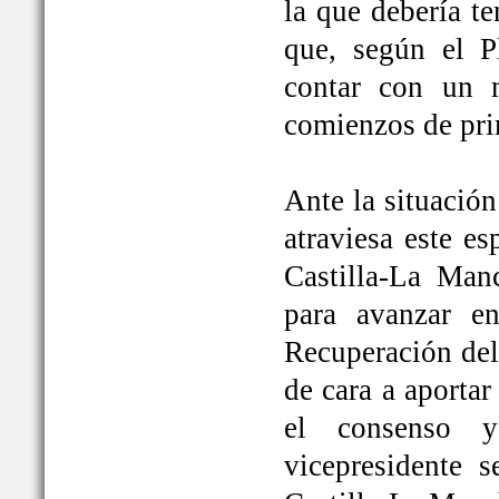
la que debería t
que, según el P
contar con un 
comienzos de pri
Ante la situación
atraviesa este e
Castilla-La Ma
para avanzar e
Recuperación del
de cara a aportar
el consenso y
vicepresidente