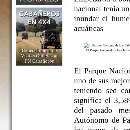
nacional tenía un
inundar el humed
acuáticas
El Parque Nacional de Las Tabl
El Parque Nacio
uno de sus mejo
teniendo sed co
significa el 3,5
del pasado me
Autónomo de Par