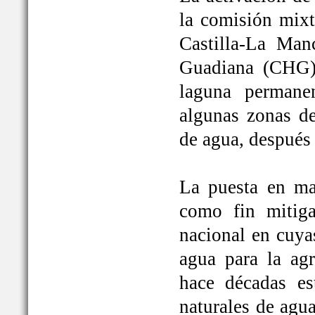
la comisión mixt
Castilla-La Man
Guadiana (CHG)
laguna permane
algunas zonas de
de agua, después
La puesta en ma
como fin mitiga
nacional en cuya
agua para la ag
hace décadas es
naturales de agu