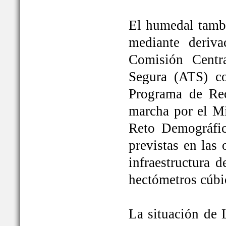
El humedal tambi
mediante deriva
Comisión Centr
Segura (ATS) c
Programa de Rec
marcha por el Mi
Reto Demográfic
previstas en las
infraestructura 
hectómetros cúbi
La situación de 