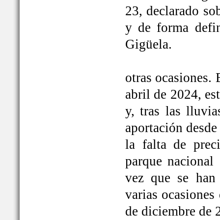
23, declarado so
y de forma defi
Gigüela.
otras ocasiones. 
abril de 2024, e
y, tras las lluv
aportación desde 
la falta de prec
parque nacional 
vez que se han
varias ocasiones
de diciembre de 