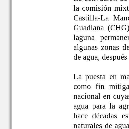
la comisión mixt
Castilla-La Man
Guadiana (CHG)
laguna permane
algunas zonas de
de agua, después
La puesta en ma
como fin mitiga
nacional en cuya
agua para la ag
hace décadas es
naturales de agu