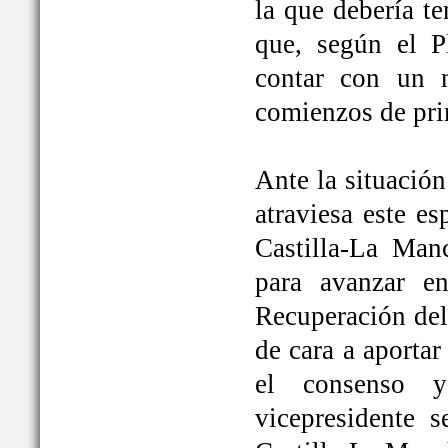
la que debería t
que, según el P
contar con un 
comienzos de pri
Ante la situación
atraviesa este e
Castilla-La Ma
para avanzar e
Recuperación del
de cara a aportar
el consenso y
vicepresidente