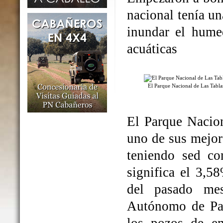
nacional tenía un
inundar el humed
acuáticas
El Parque Nacional de Las Tabl
El Parque Nacio
uno de sus mejo
teniendo sed co
significa el 3,5
del pasado me
Autónomo de Par