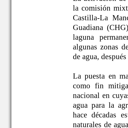
la comisión mixt
Castilla-La Man
Guadiana (CHG)
laguna permane
algunas zonas de
de agua, después
La puesta en ma
como fin mitiga
nacional en cuya
agua para la ag
hace décadas es
naturales de agu