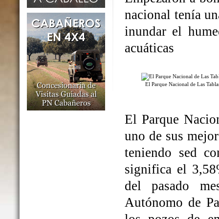
nacional tenía un
inundar el humed
acuáticas
El Parque Nacional de Las Tabl
El Parque Nacio
uno de sus mejo
teniendo sed co
significa el 3,5
del pasado me
Autónomo de Par