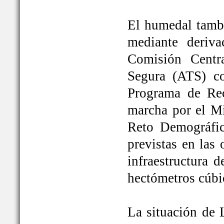
El humedal tambi
mediante deriva
Comisión Centr
Segura (ATS) c
Programa de Rec
marcha por el Mi
Reto Demográfic
previstas en las
infraestructura 
hectómetros cúbi
La situación de 