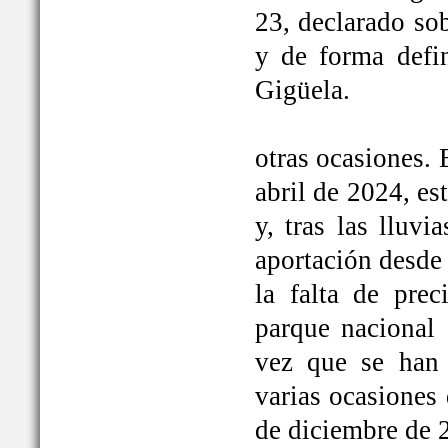
23, declarado so
y de forma defi
Gigüela.
otras ocasiones. 
abril de 2024, e
y, tras las lluv
aportación desde 
la falta de prec
parque nacional 
vez que se han
varias ocasiones
de diciembre de 