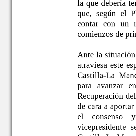
la que debería t
que, según el P
contar con un 
comienzos de pri
Ante la situación
atraviesa este e
Castilla-La Ma
para avanzar e
Recuperación del
de cara a aportar
el consenso y
vicepresidente