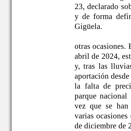
23, declarado so
y de forma defi
Gigüela.
otras ocasiones. 
abril de 2024, e
y, tras las lluv
aportación desde 
la falta de prec
parque nacional 
vez que se han
varias ocasiones
de diciembre de 