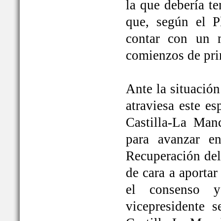
la que debería t
que, según el P
contar con un 
comienzos de pri
Ante la situación
atraviesa este e
Castilla-La Ma
para avanzar e
Recuperación del
de cara a aportar
el consenso y
vicepresidente