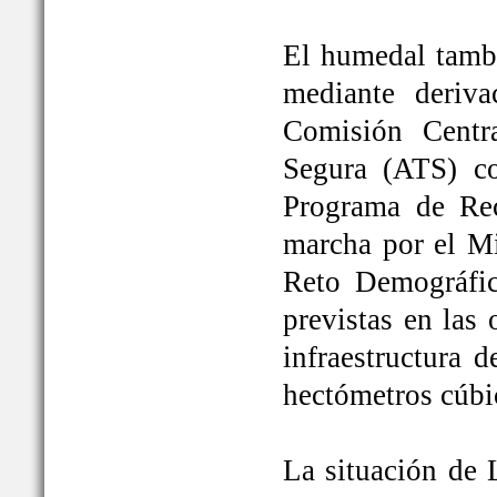
El humedal tambi
mediante deriva
Comisión Centr
Segura (ATS) c
Programa de Rec
marcha por el Mi
Reto Demográfic
previstas en las
infraestructura 
hectómetros cúbi
La situación de 