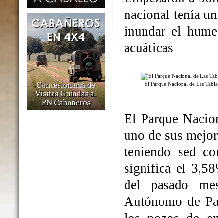
nacional tenía un
inundar el humed
acuáticas
El Parque Nacional de Las Tabl
El Parque Nacio
uno de sus mejo
teniendo sed co
significa el 3,5
del pasado me
Autónomo de Par