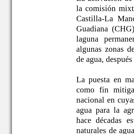
la comisión mixt
Castilla-La Man
Guadiana (CHG)
laguna permane
algunas zonas de
de agua, después
La puesta en ma
como fin mitiga
nacional en cuya
agua para la ag
hace décadas es
naturales de agu