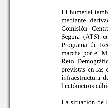
El humedal tambi
mediante deriva
Comisión Centr
Segura (ATS) c
Programa de Rec
marcha por el Mi
Reto Demográfic
previstas en las
infraestructura 
hectómetros cúbi
La situación de 