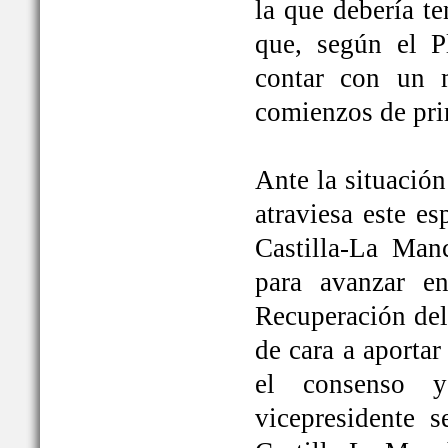
la que debería t
que, según el P
contar con un 
comienzos de pri
Ante la situación
atraviesa este e
Castilla-La Ma
para avanzar e
Recuperación del
de cara a aportar
el consenso y
vicepresidente