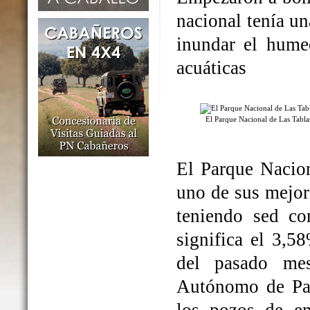
nacional tenía un
inundar el humed
acuáticas
El Parque Nacional de Las Tabl
El Parque Nacio
uno de sus mejo
teniendo sed co
significa el 3,5
del pasado me
Autónomo de Par