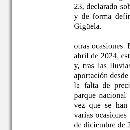
23, declarado so
y de forma defi
Gigüela.
otras ocasiones. 
abril de 2024, e
y, tras las lluv
aportación desde 
la falta de prec
parque nacional 
vez que se han
varias ocasiones
de diciembre de 