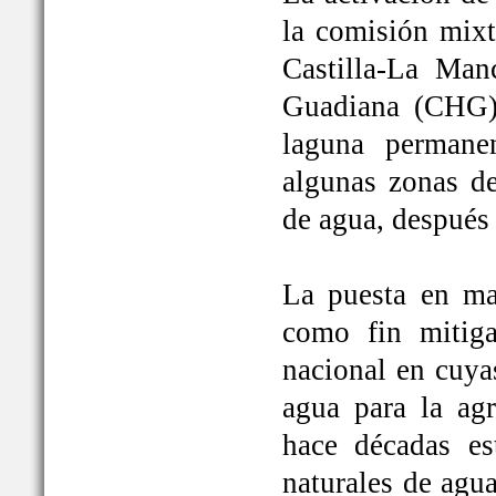
la comisión mixt
Castilla-La Man
Guadiana (CHG)
laguna permane
algunas zonas de
de agua, después
La puesta en ma
como fin mitiga
nacional en cuya
agua para la ag
hace décadas es
naturales de agu