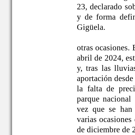
23, declarado so
y de forma defi
Gigüela.
otras ocasiones. 
abril de 2024, e
y, tras las lluv
aportación desde 
la falta de prec
parque nacional 
vez que se han
varias ocasiones
de diciembre de 