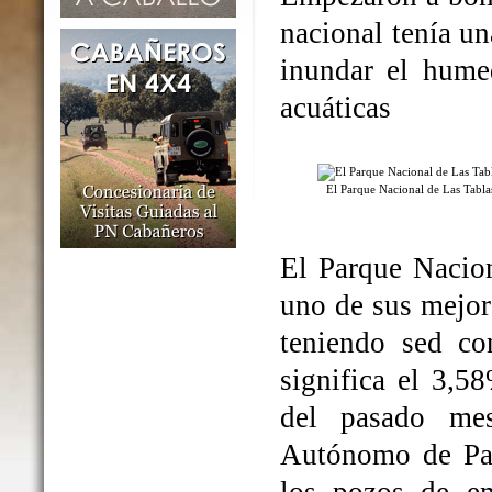
nacional tenía un
inundar el humed
acuáticas
El Parque Nacional de Las Tabl
El Parque Nacio
uno de sus mejo
teniendo sed co
significa el 3,5
del pasado me
Autónomo de Par