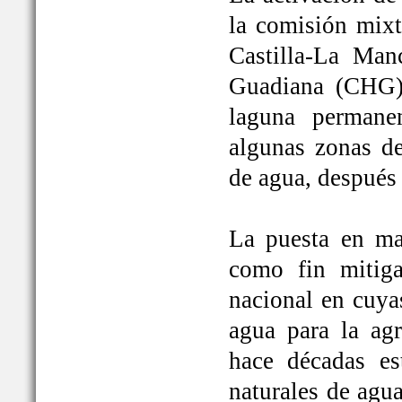
la comisión mixt
Castilla-La Man
Guadiana (CHG)
laguna permane
algunas zonas de
de agua, después
La puesta en ma
como fin mitiga
nacional en cuya
agua para la ag
hace décadas es
naturales de agu