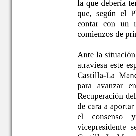
la que debería t
que, según el P
contar con un 
comienzos de pri
Ante la situación
atraviesa este e
Castilla-La Ma
para avanzar e
Recuperación del
de cara a aportar
el consenso y
vicepresidente