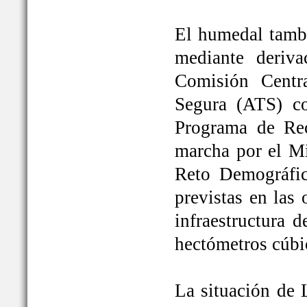
El humedal tambi
mediante deriva
Comisión Centr
Segura (ATS) c
Programa de Rec
marcha por el Mi
Reto Demográfic
previstas en las
infraestructura 
hectómetros cúbi
La situación de 