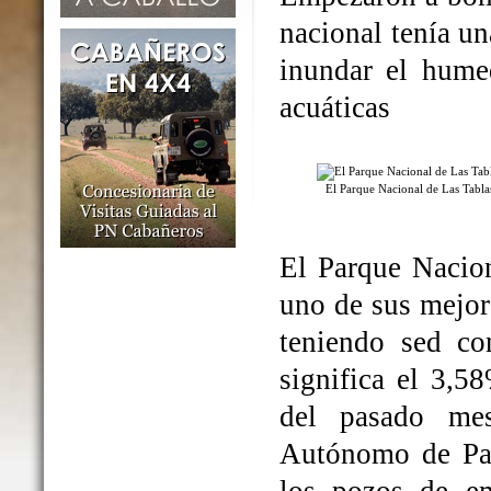
nacional tenía un
inundar el humed
acuáticas
El Parque Nacional de Las Tabl
El Parque Nacio
uno de sus mejo
teniendo sed co
significa el 3,5
del pasado me
Autónomo de Par