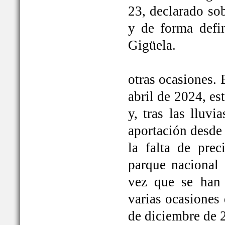
23, declarado so
y de forma defi
Gigüela.
otras ocasiones. 
abril de 2024, e
y, tras las lluv
aportación desde 
la falta de prec
parque nacional 
vez que se han
varias ocasiones
de diciembre de 