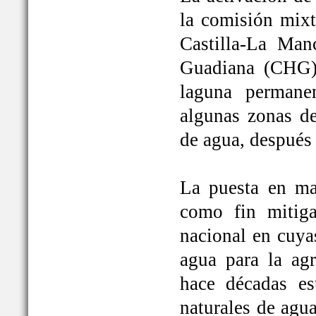
la comisión mixt
Castilla-La Man
Guadiana (CHG)
laguna permane
algunas zonas de
de agua, después
La puesta en ma
como fin mitiga
nacional en cuya
agua para la ag
hace décadas es
naturales de agu