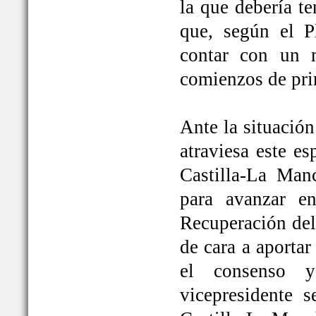
la que debería t
que, según el P
contar con un 
comienzos de pri
Ante la situación
atraviesa este e
Castilla-La Ma
para avanzar e
Recuperación del
de cara a aportar
el consenso y
vicepresidente