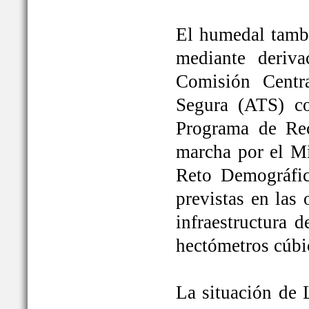
El humedal tambi
mediante deriva
Comisión Centr
Segura (ATS) c
Programa de Rec
marcha por el Mi
Reto Demográfic
previstas en las
infraestructura 
hectómetros cúbi
La situación de 