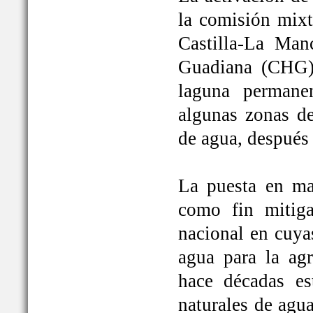
la comisión mixt
Castilla-La Man
Guadiana (CHG)
laguna permane
algunas zonas de
de agua, después
La puesta en ma
como fin mitiga
nacional en cuya
agua para la ag
hace décadas es
naturales de agu