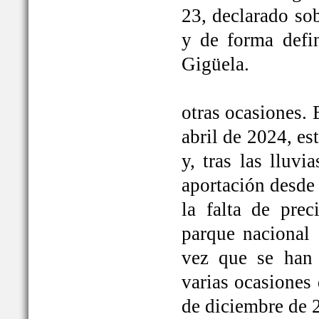
23, declarado so
y de forma defi
Gigüela.
otras ocasiones. 
abril de 2024, e
y, tras las lluv
aportación desde 
la falta de prec
parque nacional 
vez que se han
varias ocasiones
de diciembre de 