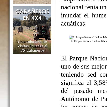
nacional tenía un
inundar el humed
acuáticas
El Parque Nacional de Las Tabl
El Parque Nacio
uno de sus mejo
teniendo sed co
significa el 3,5
del pasado me
Autónomo de Par