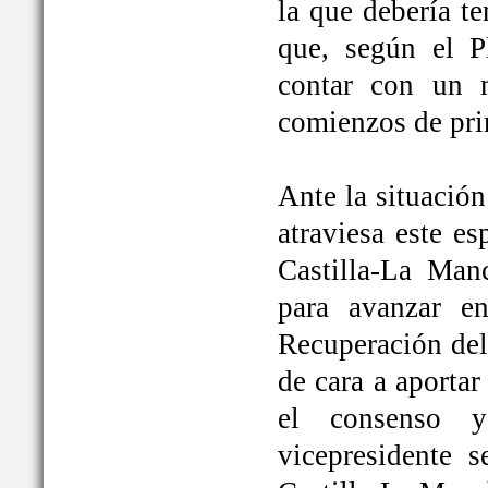
la que debería t
que, según el P
contar con un 
comienzos de pri
Ante la situación
atraviesa este e
Castilla-La Ma
para avanzar e
Recuperación del
de cara a aportar
el consenso y
vicepresidente