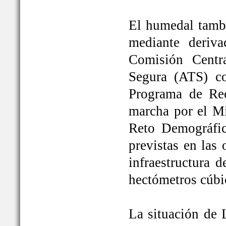
El humedal tambi
mediante deriva
Comisión Centr
Segura (ATS) c
Programa de Rec
marcha por el Mi
Reto Demográfic
previstas en las
infraestructura 
hectómetros cúbi
La situación de 