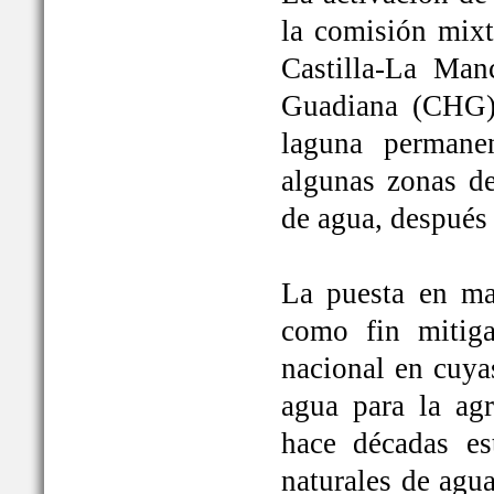
la comisión mixt
Castilla-La Man
Guadiana (CHG)
laguna permane
algunas zonas de
de agua, después
La puesta en ma
como fin mitiga
nacional en cuya
agua para la ag
hace décadas es
naturales de agu