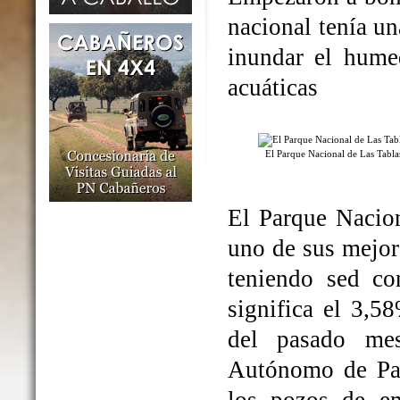
nacional tenía un
inundar el humed
acuáticas
El Parque Nacional de Las Tabl
El Parque Nacio
uno de sus mejo
teniendo sed co
significa el 3,5
del pasado me
Autónomo de Par