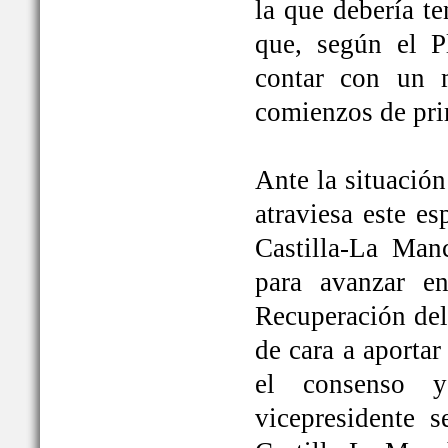
la que debería t
que, según el P
contar con un 
comienzos de pri
Ante la situación
atraviesa este e
Castilla-La Ma
para avanzar e
Recuperación del
de cara a aportar
el consenso y
vicepresidente