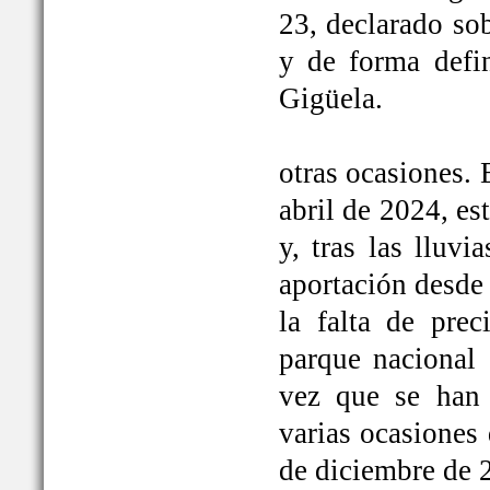
23, declarado so
y de forma defi
Gigüela.
otras ocasiones. 
abril de 2024, e
y, tras las lluv
aportación desde 
la falta de prec
parque nacional 
vez que se han
varias ocasiones
de diciembre de 