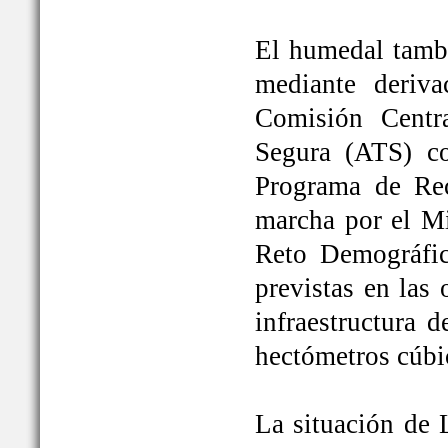
El humedal tambi
mediante deriva
Comisión Centr
Segura (ATS) c
Programa de Rec
marcha por el Mi
Reto Demográfic
previstas en las
infraestructura 
hectómetros cúbi
La situación de 