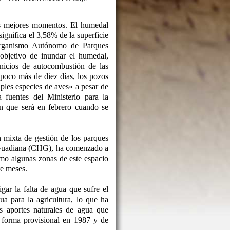
s mejores momentos. El humedal
ignifica el 3,58% de la superficie
Organismo Autónomo de Parques
objetivo de inundar el humedal,
inicios de autocombustión de las
poco más de diez días, los pozos
ples especies de aves» a pesar de
fuentes del Ministerio para la
n que será en febrero cuando se
n mixta de gestión de los parques
l Guadiana (CHG), ha comenzado a
mo algunas zonas de este espacio
te meses.
ar la falta de agua que sufre el
a para la agricultura, lo que ha
s aportes naturales de agua que
e forma provisional en 1987 y de