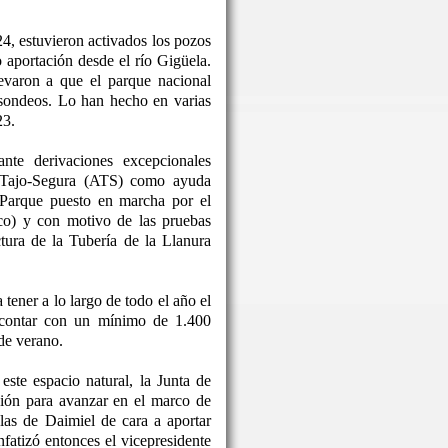
24, estuvieron activados los pozos
o aportación desde el río Gigüela.
levaron a que el parque nacional
 sondeos. Lo han hecho en varias
23.
nte derivaciones excepcionales
o Tajo-Segura (ATS) como ayuda
 Parque puesto en marcha por el
co) y con motivo de las pruebas
ctura de la Tubería de la Llanura
tener a lo largo de todo el año el
 contar con un mínimo de 1.400
de verano.
este espacio natural, la Junta de
ón para avanzar en el marco de
las de Daimiel de cara a aportar
nfatizó entonces el vicepresidente